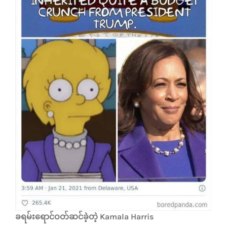
ခရမ်းရောင်ဝတ်ဆင်ခဲ့တဲ့ Kamala Harris