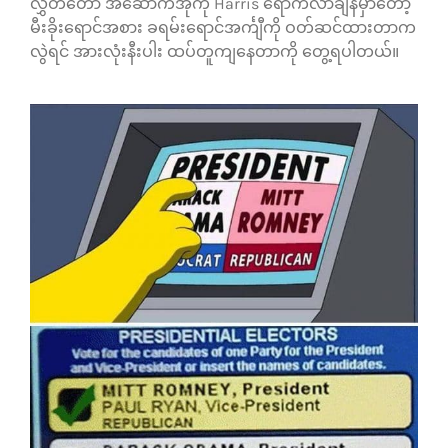
လွှတ်တော် အဆောက်အုံကို Harris ရောက်လာချိန်မှာတော့
မီးခိုးရောင်အစား ခရမ်းရောင်အင်္ကျီကို ဝတ်ဆင်ထားတာက
လွဲရင် အားလုံးနီးပါး ထပ်တူကျနေတာကို တွေ့ရပါတယ်။