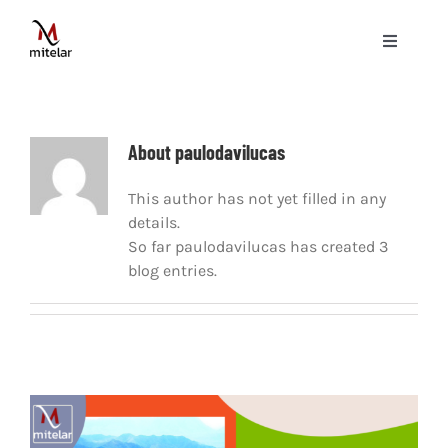
Skip
to
Toggle
content
Navigati
ပင်မစာမျက်နှာ
About
paulodavilucas
နည်းပညာ
This author has not yet filled in any
details.
ဝန်ဆောင်မှုများ
So far paulodavilucas has created 3
blog entries.
ပရောဂျက်များ
ဗွီဒီယိုများ
ဆောင်းပါးများ