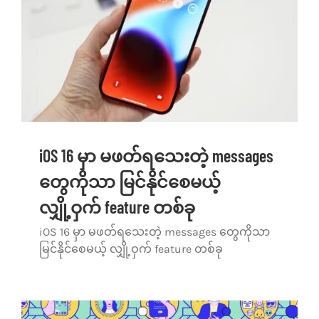
iOS 16 မှာ မဖတ်ရသေးတဲ့ messages
တွေကိုသာ မြင်နိုင်စေမယ့်
လျှို့ဝှက် feature တစ်ခု
iOS 16 မှာ မဖတ်ရသေးတဲ့ messages တွေကိုသာ
မြင်နိုင်စေမယ့် လျှို့ဝှက် feature တစ်ခု