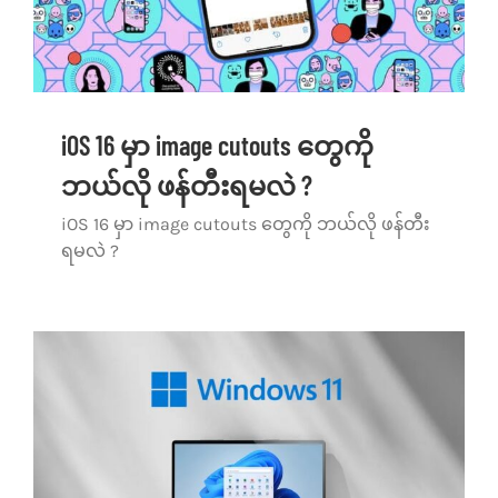
iOS 16 မှာ image cutouts တွေကို
ဘယ်လို ဖန်တီးရမလဲ ?
iOS 16 မှာ image cutouts တွေကို ဘယ်လို ဖန်တီး
ရမလဲ ?