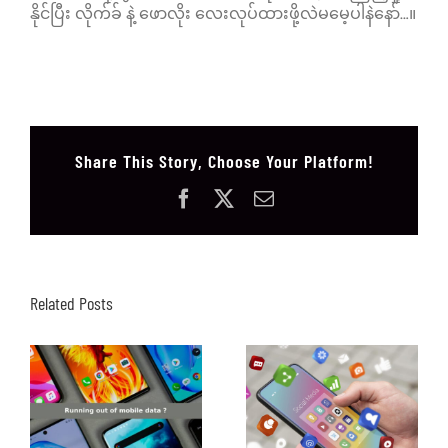
နိုင်ပြီး လိုက်ခ် နဲ့ ဖောလိုး လေးလုပ်ထားဖို့လဲမမေ့ပါနဲနော်…။
Share This Story, Choose Your Platform!
Facebook
X
Email
Related Posts