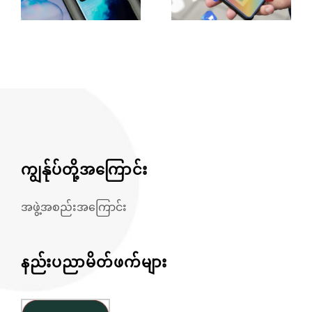
ကျွန်ုပ်တို့အကြောင်း
အဖွဲ့အစည်းအကြောင်း
နည်းပညာမိတ်ဖက်များ