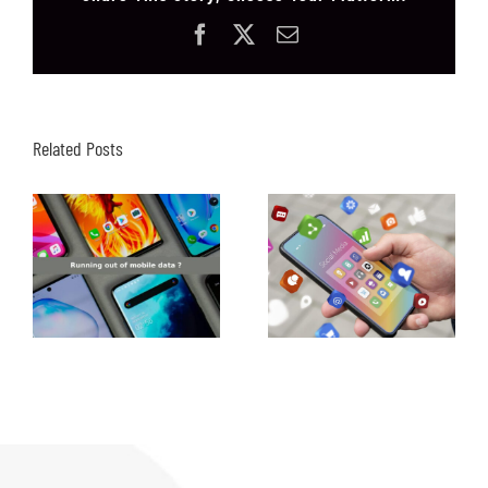
Facebook
X
Email
Related Posts