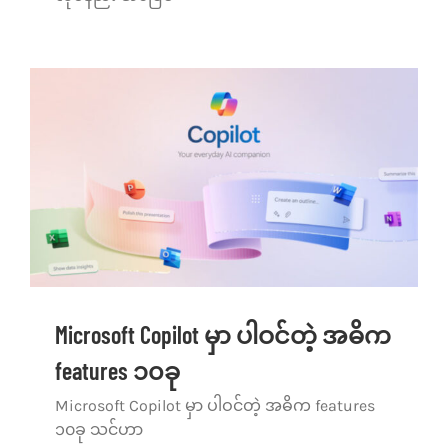
Microsoft Copilot မှာ ပါဝင်တဲ့ အဓိက
features ၁၀ခု
Microsoft Copilot မှာ ပါဝင်တဲ့ အဓိက features
၁၀ခု သင်ဟာ