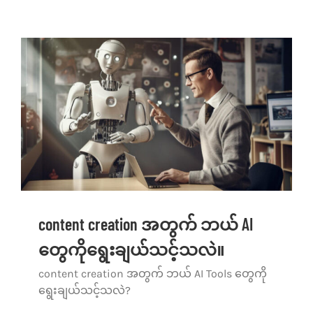
content creation အတွက် ဘယ် AI
တွေကိုရွေးချယ်သင့်သလဲ။
content creation အတွက် ဘယ် AI Tools တွေကို
ရွေးချယ်သင့်သလဲ?