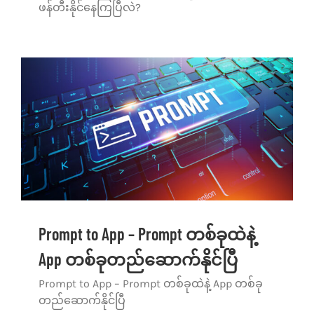
ဖန်တီးနိုင်နေကြပြီလဲ?
Prompt to App – Prompt တစ်ခုထဲနဲ့
App တစ်ခုတည်ဆောက်နိုင်ပြီ
Prompt to App – Prompt တစ်ခုထဲနဲ့ App တစ်ခု
တည်ဆောက်နိုင်ပြီ