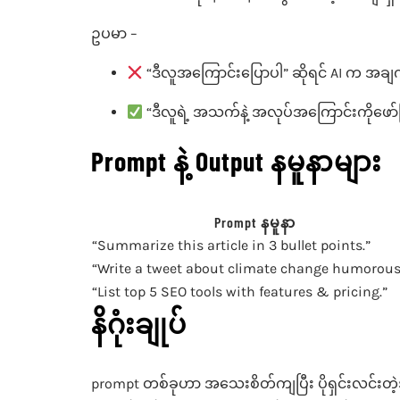
ဥပမာ –
“ဒီလူအကြောင်းပြောပါ” ဆိုရင် AI က အခ
“ဒီလူရဲ့ အသက်နဲ့ အလုပ်အကြောင်းကိုဖော်
Prompt နဲ့ Output နမူနာများ
Prompt နမူနာ
“Summarize this article in 3 bullet points.”
“Write a tweet about climate change humorousl
“List top 5 SEO tools with features & pricing.”
နိဂုံးချုပ်
prompt တစ်ခုဟာ အသေးစိတ်ကျပြီး ပိုရှင်းလင်းတဲ့