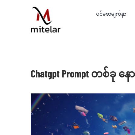
Skip
to
ပင်မစာမျက်နှာ
content
Chatgpt Prompt တစ်ခု 