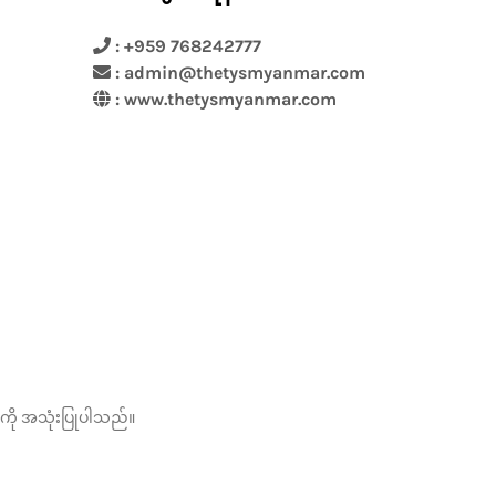
: +959 768242777
: admin@thetysmyanmar.com
:
www.thetysmyanmar.com
ားကို အသုံးပြုပါသည်။