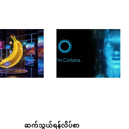
ဆက်သွယ်ရန်လိပ်စာ