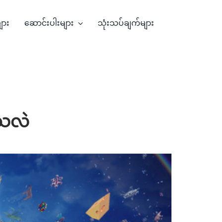
များ
ဆောင်းပါးများ
သုံးသပ်ချက်များ
်သလဲ