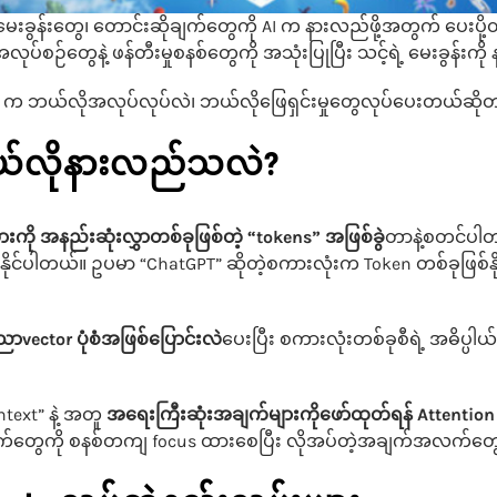
ေးခွန်းတွေ၊ တောင်းဆိုချက်တွေကို AI က နားလည်ဖို့အတွက် ပေးပ
့အလုပ်စဉ်တွေနဲ့ ဖန်တီးမှုစနစ်တွေကို အသုံးပြုပြီး သင့်ရဲ့ မေးခွ
AI က ဘယ်လိုအလုပ်လုပ်လဲ၊ ဘယ်လိုဖြေရှင်းမှုတွေလုပ်ပေးတယ်ဆို
ကဘယ်လိုနားလည်သလဲ?
းကို အနည်းဆုံးလွှာတစ်ခုဖြစ်တဲ့ “tokens” အဖြစ်ခွဲ
တာနဲ့စတင်ပါ
နိုင်ပါတယ်။ ဥပမာ “ChatGPT” ဆိုတဲ့စကားလုံးက Token တစ်ခုဖြစ်နိုင်
ညာvector ပုံစံအဖြစ်ပြောင်းလဲ
ပေးပြီး စကားလုံးတစ်ခုစီရဲ့ အဓိပ္ပါယ
ntext” နဲ့ အတူ
အရေးကြီးဆုံးအချက်များကိုဖော်ထုတ်ရန် Attenti
ချက်တွေကို စနစ်တကျ focus ထားစေပြီး လိုအပ်တဲ့အချက်အလက်တွေန