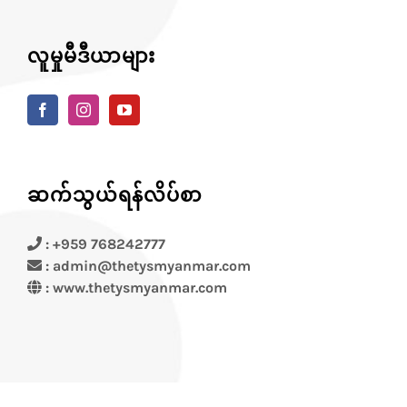
လူမှုမီဒီယာများ
ဆက်သွယ်ရန်လိပ်စာ
: +959 768242777
: admin@thetysmyanmar.com
:
www.thetysmyanmar.com