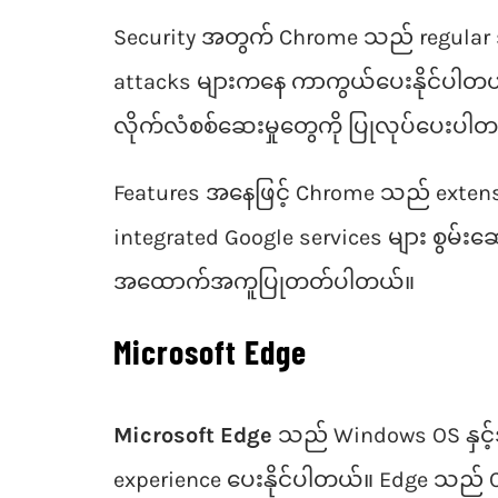
Security အတွက် Chrome သည် regular sec
attacks များကနေ ကာကွယ်ပေးနိုင်ပါတယ်။ 
လိုက်လံစစ်ဆေးမှုတွေကို ပြုလုပ်ပေးပါ
Features အနေဖြင့် Chrome သည် extensio
integrated Google services များ စွမ်း
အထောက်အကူပြုတတ်ပါတယ်။
Microsoft Edge
Microsoft Edge
သည် Windows OS နှင့်အ
experience ပေးနိုင်ပါတယ်။ Edge သည် C