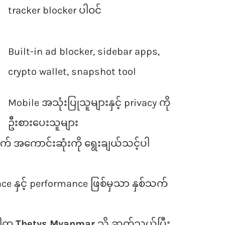
tracker blocker ပါဝင်
Built-in ad blocker, sidebar apps,
crypto wallet, snapshot tool
Mobile အသုံးပြုသူများနှင့် privacy ကို
ဦးစားပေးသူများ
ွက် အကောင်းဆုံးကို ရွေးချယ်သင့်ပါ
ace နှင့် performance ဖြစ်မှသာ နှစ်သက်
ုပါက
Thetys Myanmar
သို့ ဆက်သွယ်ပြီး