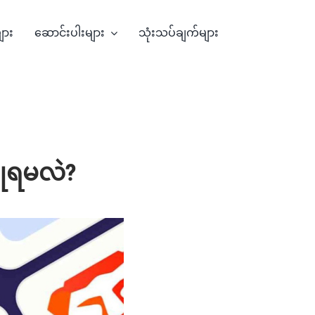
များ
ဆောင်းပါးများ
သုံးသပ်ချက်များ
ပြုရမလဲ?