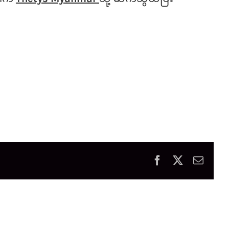
Facebook
X
Email