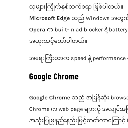
သူများကြိုက်နှစ်သက်စရာ ဖြစ်ပါတယ်။
Microsoft Edge
သည် Windows အတွက် bui
Opera
က built-in ad blocker နဲ့ batter
အထူးသင့်တော်ပါတယ်။
အရေးကြီးတာက speed နဲ့ performance ကို 
Google Chrome
Google Chrome
သည် အမြန်ဆုံး browser 
Chrome က web page များကို အလျင်အမြန် ဖ
အသုံးပြုမှုနည်းနည်းမြင့်တတ်တာကြောင့်