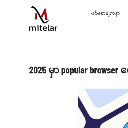
Skip
to
ပင်မစာမျက်နှာ
content
2025 မှာ popular browse