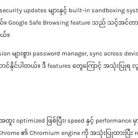
urity updates များနှင့် built-in sandboxing syst
Google Safe Browsing feature သည် သင့်အင်တာနက် b
တယ်။
n များစွာ၊ password manager, sync across devices
ဆောင်နိုင်ပါတယ်။ ဒီ features တွေကြောင့် အသုံးပြုရ
ထူး optimized ဖြစ်ပြီး၊ speed နှင့် performance 
hrome ၏ Chromium engine ကို အသုံးပြုထားပြီး re