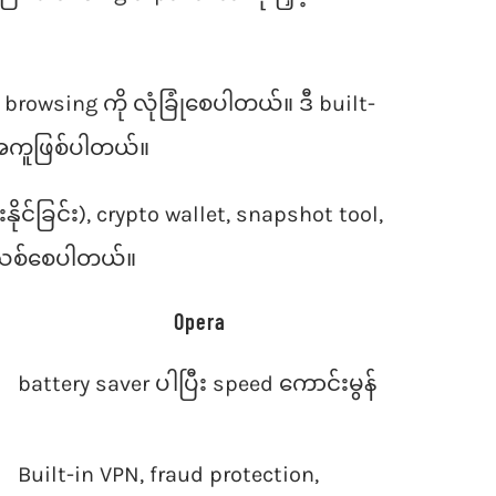
browsing ကို လုံခြုံစေပါတယ်။ ဒီ built-
်အကူဖြစ်ပါတယ်။
င်ခြင်း), crypto wallet, snapshot tool,
န်းသစ်စေပါတယ်။
Opera
battery saver ပါပြီး speed ကောင်းမွန်
Built-in VPN, fraud protection,