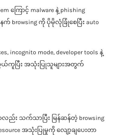
em ကြောင့် malware နဲ့ phishing
rowsing ကို ပိုမိုလုံခြုံစေပြီး auto
, incognito mode, developer tools နဲ့
 လွယ်ကူပြီး အသုံးပြုသူများအတွက်
မှာလည်း သက်သာပြီး မြန်ဆန်တဲ့ browsing
source အသုံးပြုမှုကို လျော့ချပေးတာ