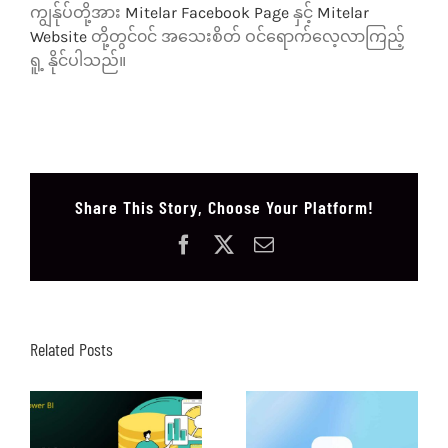
ကျွန်ုပ်တို့အား
Mitelar Facebook Page
နှင့်
Mitelar
Website
တို့တွင်၀င် အသေးစိတ် ဝင်ရောက်လေ့လာကြည့်
ရူ့ နိုင်ပါသည်။
Share This Story, Choose Your Platform!
Facebook
X
Email
Related Posts