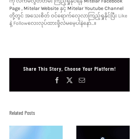
ကို လက်မလွတ်တမ်း ကြည့်ရှုနိုင်ရန်
Mitelar Facebook
Page ,
Mitelar Website
နှင့်
Mitelar Youtube Channel
တို့တွင် အသေးစိတ် ဝင်ရောက်လေ့လာကြည့်ရှုနိုင်ပြီး Like
နဲ့ Followလေးလုပ်ထားဖို့လဲမမေ့ပါနဲနော်…။
Share This Story, Choose Your Platform!
Facebook
X
Email
Related Posts