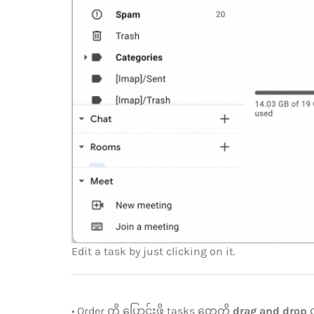
Edit a task by just clicking on it.
• Order ကို ပြောင်းဖို့ tasks တွေကို
drag and drop
လ