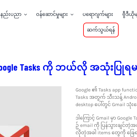
နည်းပညာ
ဝန်ဆောင်မှုများ
ပရောဂျက်များ
ဗွီဒီယို
ဆက်သွယ်ရန်
 Google Tasks ကို ဘယ်လို အသုံးပြုရ
Google ၏ Tasks app function
Tasks အတွက် သီးသန့် Android 
desktop ပေါ်တွင် Gmail သုံး
ဒါကြောင့် Gmail မှာ Google 
ဥ် email ကို ပြန်သွားချင်တဲ့
လိုတဲ့အခါ items တွေကို ခြေရာ