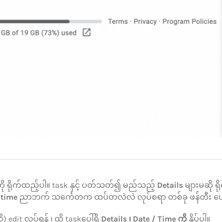
ု ရိုက်ထည့်ပါ။ task နှင့် ပတ်သတ်၍ မည်သည့်
Details
များမဆို ရို
 time
ညာဘက် သင်္ကေတက ထပ်တလဲလဲ လုပ်စရာ တစ်ခု ဖန်တီး ပေး
 edit လုပ်ရန် ၊ ထို taskပေါ်ရှိ
Details ၊ Date / Time ကို
နှိပ်ပါ။