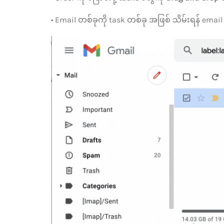
• Email တစ်ခုကို task တစ်ခု အဖြစ် သိမ်းရန် email