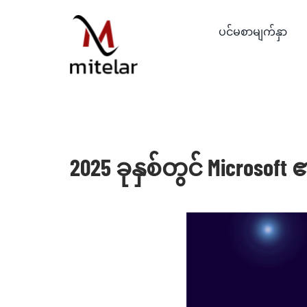
Skip
to
ပင်မစာမျက်နှာ
content
2025 ခုနှစ်တွင် Microsof