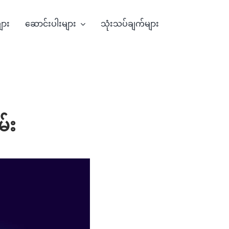
များ
ဆောင်းပါးများ
သုံးသပ်ချက်များ
မ်း