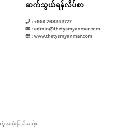
ဆက်သွယ်ရန်လိပ်စာ
: +959 768242777
: admin@thetysmyanmar.com
:
www.thetysmyanmar.com
ားကို အသုံးပြုပါသည်။